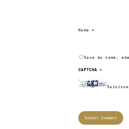
Name
*
Save my name, em
CAPTCHA
*
Saisisse