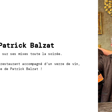
Patrick Balzat
r sur ses mixes toute la soirée.
 restaurant accompagné d’un verre de vin,
ue de Patrick Balzat !