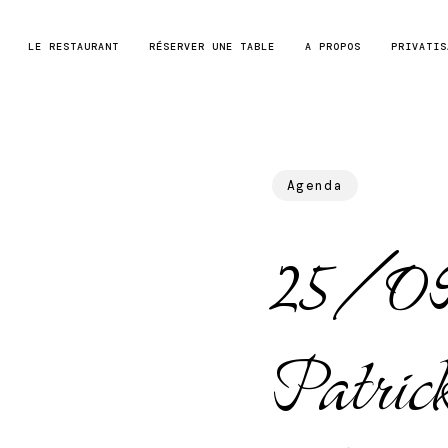
Skip
to
LE RESTAURANT
RÉSERVER UNE TABLE
A PROPOS
PRIVATIS
main
content
Agenda
25/0
Patri