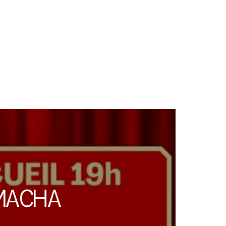
MACHA