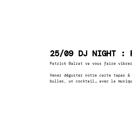
25/09
DJ NIGHT : 
Patrick Balzat va vous faire vibre
Venez déguster notre carte tapas &
bulles, un cocktail… avec la musiq