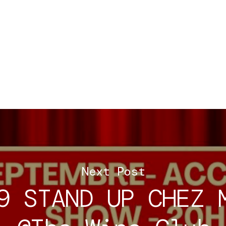
Next Post
9 STAND UP CHEZ 